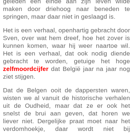
geleden een einde aan zijn leven wilde
maken door driehoog naar beneden te
springen, maar daar niet in geslaagd is.
Het is een verhaal, openhartig gebracht door
Sven, over wat hem dreef, hoe het zover is
kunnen komen, waar hij weer naartoe wil.
Het is een verhaal, dat ook nodig diende
gebracht te worden, getuige het hoge
zelfmoordcijfer
dat België jaar na jaar nog
ziet stijgen.
Dat de Belgen ooit de dappersten waren,
wisten we al vanuit de historische verhalen
uit de Oudheid, maar dat ze er ook het
snelst de brui aan geven, dat horen we
liever niet. Dergelijke praat moet naar het
verdomhoekje, daar wordt niet bij