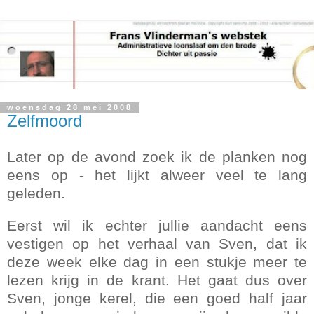
woensdag 28 mei 2008
Zelfmoord
Later op de avond zoek ik de planken nog
eens op - het lijkt alweer veel te lang
geleden.
Eerst wil ik echter jullie aandacht eens
vestigen op het verhaal van Sven, dat ik
deze week elke dag in een stukje meer te
lezen krijg in de krant. Het gaat dus over
Sven, jonge kerel, die een goed half jaar