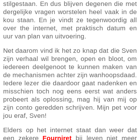
stilgestaan. En dus blijven degenen die met
dergelijke vragen worstelen heel vaak in de
kou staan. En je vindt ze tegenwoordig all
over the internet, met praktisch datum en
uur van plan van uitvoering.
Net daarom vind ik het zo knap dat die Sven
zijn verhaal wil brengen, open en bloot, om
iedereen deelgenoot te kunnen maken van
de mechanismen achter zijn wanhoopsdaad.
Iedere lezer die daardoor gaat nadenken en
misschien toch nog eens eerst wat anders
probeert als oplossing, mag hij van mij op
zijn conto geredden schrijven. Mijn pet voor
jou eraf, Sven!
Elders op het internet staat dan weer dat
een zekere
Fourniret
bij leven niet meer